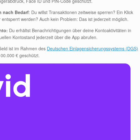
ngerabdruck, Face ID und PIN-Code geschützt.
n nach Bedarf
: Du willst Transaktionen zeitweise sperren? Ein Klick
r entsperrt werden? Auch kein Problem: Das ist jederzeit möglich.
nto:
Du erhältst Benachrichtigungen über deine Kontoaktivitäten in
uellen Kontostand jederzeit über die App abrufen.
Geld ist im Rahmen des
Deutschen Einlagensicherungssystems (DGS)
00.000 € geschützt.