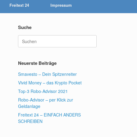
Freitext 24
Impressum
Suche
Suchen
nach:
Neuerste Beiträge
Smavesto – Dein Spitzenreiter
Vivid Money – das Krypto Pocket
Top-3 Robo-Advisor 2021
Robo-Advisor – per Klick zur
Geldanlage
Freitext 24 – EINFACH ANDERS
SCHREIBEN