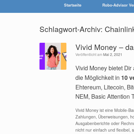
Startseite
Robo-Advisor Ve
Schlagwort-Archiv:
Chainlin
Vivid Money – da
Veröffentlicht am
Mai 2, 2021
Vivid Money bietet Dir
die Möglichkeit in
10 v
Ehtereum, Litecoin, B
NEM, Basic Attention T
Vivid Money ist eine Mobile-B
Zahlungen, Überweisungen, ho
Ausgabenberichte oder Rechnun
nicht nur einfach und flexibel,