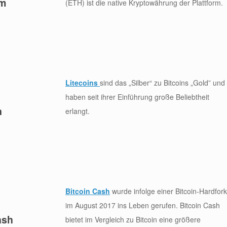
um
(ETH) ist die native Kryptowährung der Plattform.
Litecoins
sind das „Silber“ zu Bitcoins „Gold” und
haben seit ihrer Einführung große Beliebtheit
n
erlangt.
Bitcoin Cash
wurde infolge einer Bitcoin-Hardfor
im August 2017 ins Leben gerufen. Bitcoin Cash
ash
bietet im Vergleich zu Bitcoin eine größere