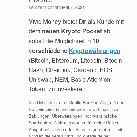
Veröffentlicht am
Mai 2, 2021
Vivid Money bietet Dir als Kunde mit
dem
ab
neuen Krypto Pocket
sofort die Möglichkeit in
10
verschiedene
Kryptowährungen
(Bitcoin, Ehtereum, Litecoin, Bitcoin
Cash, Chainlink, Cardano, EOS,
Uniswap, NEM, Basic Attention
Token) zu investieren.
Vivid Money ist eine Mobile-Banking-App, mit der
Du Dein Geld immer bequem im Griff hast. Ob
Zahlungen, Überweisungen, hochverzinsliche
Sparkonten, Währungskonten für deine Reisen,
Ausgabenberichte oder Rechnungen teilen – mit
Vivid ist die Verwaltung und Anlage deiner