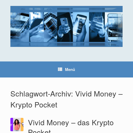
Zum
Inhalt
springen
Menü
Schlagwort-Archiv:
Vivid Money –
Krypto Pocket
Vivid Money – das Krypto
Pocket