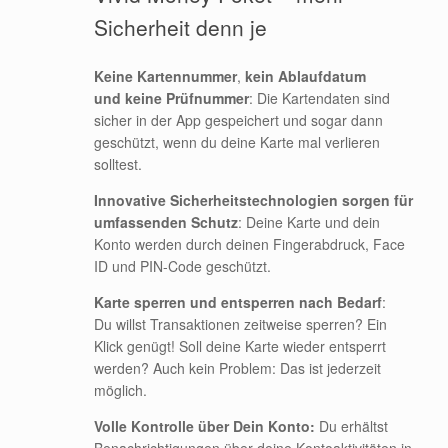
Sicherheit denn je
Keine Kartennummer
,
kein Ablaufdatum
und keine Prüfnummer
: Die Kartendaten sind
sicher in der App gespeichert und sogar dann
geschützt, wenn du deine Karte mal verlieren
solltest.
Innovative Sicherheitstechnologien sorgen für
umfassenden Schutz
: Deine Karte und dein
Konto werden durch deinen Fingerabdruck, Face
ID und PIN-Code geschützt.
Karte sperren und entsperren nach Bedarf
:
Du willst Transaktionen zeitweise sperren? Ein
Klick genügt! Soll deine Karte wieder entsperrt
werden? Auch kein Problem: Das ist jederzeit
möglich.
Volle Kontrolle über Dein Konto:
Du erhältst
Benachrichtigungen über deine Kontoaktivitäten in